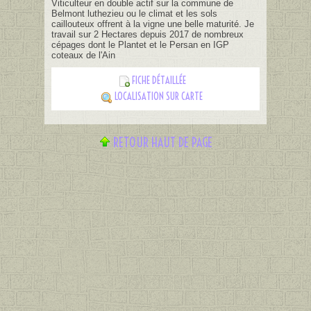
Viticulteur en double actif sur la commune de
Belmont luthezieu ou le climat et les sols
caillouteux offrent à la vigne une belle maturité. Je
travail sur 2 Hectares depuis 2017 de nombreux
cépages dont le Plantet et le Persan en IGP
coteaux de l'Ain
FICHE DÉTAILLÉE
LOCALISATION SUR CARTE
RETOUR HAUT DE PAGE