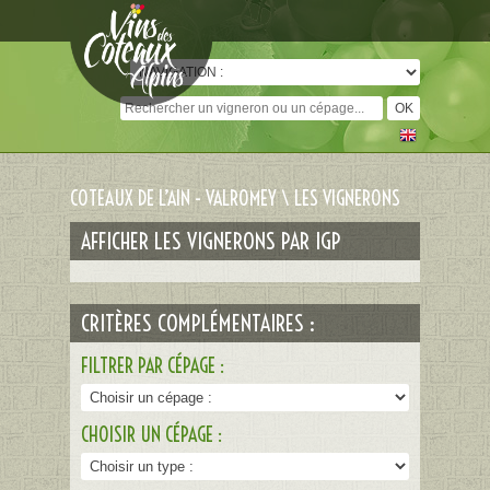
Cookies management panel
COTEAUX DE L’AIN - VALROMEY \ LES VIGNERONS
AFFICHER LES VIGNERONS PAR IGP
CRITÈRES COMPLÉMENTAIRES :
FILTRER PAR CÉPAGE :
CHOISIR UN CÉPAGE :