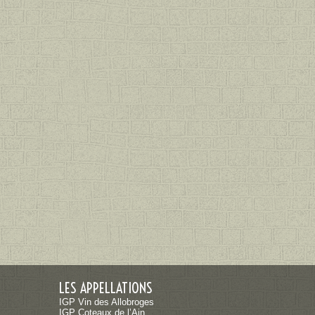
LES APPELLATIONS
IGP Vin des Allobroges
IGP Coteaux de l’Ain