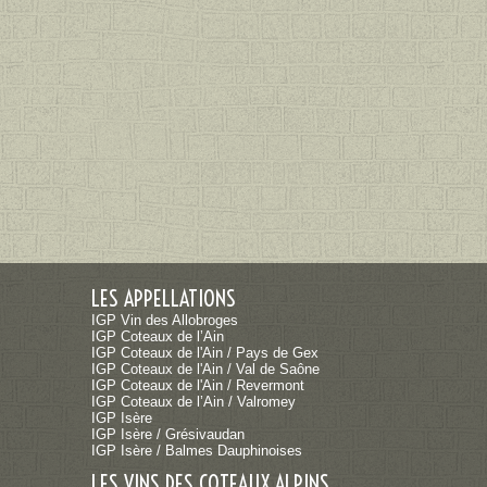
LES APPELLATIONS
IGP Vin des Allobroges
IGP Coteaux de l’Ain
IGP Coteaux de l'Ain / Pays de Gex
IGP Coteaux de l'Ain / Val de Saône
IGP Coteaux de l'Ain / Revermont
IGP Coteaux de l’Ain / Valromey
IGP Isère
IGP Isère / Grésivaudan
IGP Isère / Balmes Dauphinoises
LES VINS DES COTEAUX ALPINS