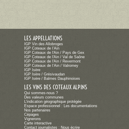
LES APPELLATIONS
IGP Vin des Allobroges
IGP Coteaux de l’Ain
IGP Coteaux de l'Ain / Pays de Gex
IGP Coteaux de l'Ain / Val de Saône
IGP Coteaux de l'Ain / Revermont
IGP Coteaux de l’Ain / Valromey
IGP Isère
IGP Isère / Grésivaudan
IGP Isère / Balmes Dauphinoises
LES VINS DES COTEAUX ALPINS
Qui sommes-nous ?
Des valeurs communes
L'indication géographique protégée
Espace professionnel : Les documentations
Nos partenaires
Cépages
Vignerons
Carte interactive
Contact journalistes : Nous écrire