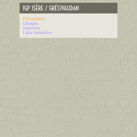
IGP ISÈRE / GRÉSIVAUDAN
Présentation
Cépages
Vignerons
Carte interactive