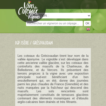
Cookies management panel
IGP ISÈRE / GRÉSIVAUDAN
Les coteaux du Grésivaudan tirent leur nom de la
vallée éponyme. Le vignoble s’est développé dans
cette ancienne vallée glacière, sur les coteaux des
contreforts des massifs de la Chartreuse, de
Belledonne, et du Vercors. Ils présentent des
terroirs propices à la vigne avec une exposition
principale sud-est bénéficiant d'un bon
ensoleillement qui, en été, donne des journées
parmi les plus chaudes de France (Grenoble) et des
nuits marquées par la fraîcheur qui descend des
massifs. Les sols rencontrés sont
majoritairement constitués de terrasses glacières
contenant des éléments morainiques et d’éboulis
argilo-calcaires bien drainés et très filtrants.