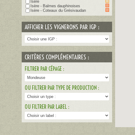
Isère
Isère - Balmes dauphinoises
Isère - Coteaux du Grésivaudan
AFFICHER LES VIGNERONS PAR IGP :
CRITÈRES COMPLÉMENTAIRES :
FILTRER PAR CÉPAGE :
OU FILTRER PAR TYPE DE PRODUCTION :
OU FILTRER PAR LABEL :