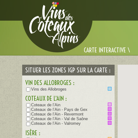
Cookies management panel
CARTE INTERACTIVE \
SITUER LES ZONES IGP SUR LA CARTE :
VIN DES ALLOBROGES :
Vins des Allobroges
COTEAUX DE L'AIN :
Coteaux de l’Ain
Coteaux de l’Ain - Pays de Gex
Coteaux de l’Ain - Revermont
Coteaux de l’Ain - Val de Saône
Coteaux de l’Ain - Valromey
ISÈRE :