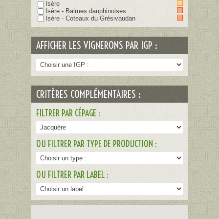
Isère
Isère - Balmes dauphinoises
Isère - Coteaux du Grésivaudan
AFFICHER LES VIGNERONS PAR IGP :
CRITÈRES COMPLÉMENTAIRES :
FILTRER PAR CÉPAGE :
OU FILTRER PAR TYPE DE PRODUCTION :
OU FILTRER PAR LABEL :