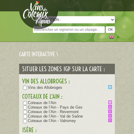
Cookies management panel
CARTE INTERACTIVE \
SITUER LES ZONES IGP SUR LA CARTE :
VIN DES ALLOBROGES :
Vins des Allobroges
COTEAUX DE L'AIN :
Coteaux de l’Ain
Coteaux de l’Ain - Pays de Gex
Coteaux de l’Ain - Revermont
Coteaux de l’Ain - Val de Saône
Coteaux de l’Ain - Valromey
ISÈRE :