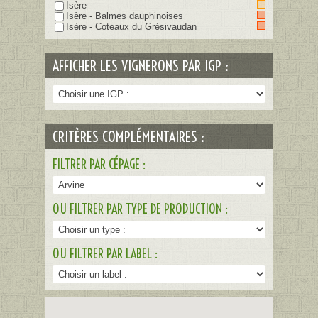
Isère
Isère - Balmes dauphinoises
Isère - Coteaux du Grésivaudan
AFFICHER LES VIGNERONS PAR IGP :
CRITÈRES COMPLÉMENTAIRES :
FILTRER PAR CÉPAGE :
OU FILTRER PAR TYPE DE PRODUCTION :
OU FILTRER PAR LABEL :