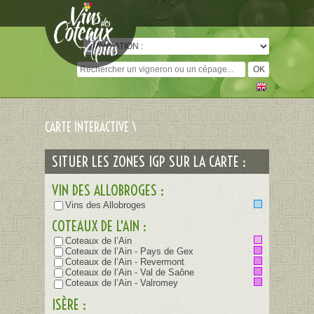
Cookies management panel
CARTE INTERACTIVE \
SITUER LES ZONES IGP SUR LA CARTE :
VIN DES ALLOBROGES :
Vins des Allobroges
COTEAUX DE L'AIN :
Coteaux de l’Ain
Coteaux de l’Ain - Pays de Gex
Coteaux de l’Ain - Revermont
Coteaux de l’Ain - Val de Saône
Coteaux de l’Ain - Valromey
ISÈRE :